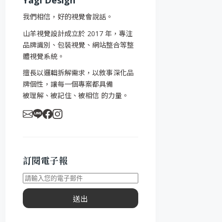
Yagi Design
我們相信，好的視覺會說話。
山羊視覺設計成立於 2017 年，專注
品牌識別、包裝視覺、網站整合等整
體視覺系統。
擅長以邏輯拆解需求，以敘事深化品
牌個性，讓每一個專案都具備
被理解、被記住、被相信 的力量。
訂閱電子報
送出