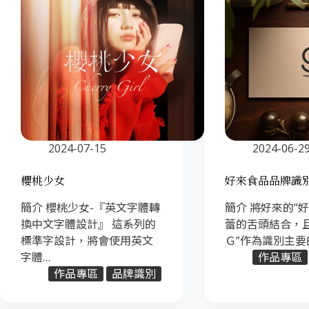
2024-07-15
2024-06-2
櫻桃少女
好來食品品牌識
簡介 櫻桃少女-『英文字體轉
簡介 將好來的”
換中文字體設計』 這系列的
蕾的舌頭結合，且
標準字設計，將會使用英文
Ｇ”作為識別主要
字體…
作品專區
作品專區
品牌識別