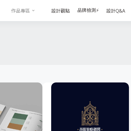
品牌檢測⚡
作品專區
設計觀點
設計Q&A