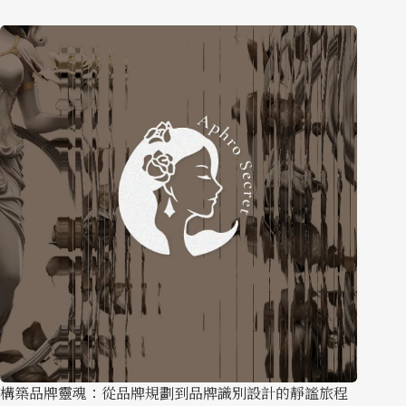
構築品牌靈魂：從品牌規劃到品牌識別設計的靜謐旅程