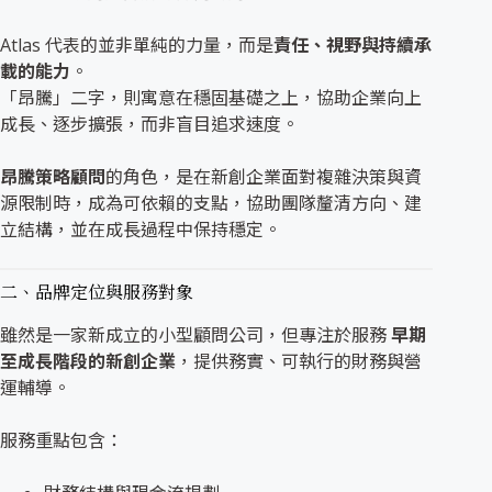
Atlas 代表的並非單純的力量，而是
責任、視野與持續承
載的能力
。
「昂騰」二字，則寓意在穩固基礎之上，協助企業向上
成長、逐步擴張，而非盲目追求速度。
昂騰策略顧問
的角色，是在新創企業面對複雜決策與資
源限制時，成為可依賴的支點，協助團隊釐清方向、建
立結構，並在成長過程中保持穩定。
二、品牌定位與服務對象
雖然是一家新成立的小型顧問公司，但專注於服務
早期
至成長階段的新創企業
，提供務實、可執行的財務與營
運輔導。
服務重點包含：