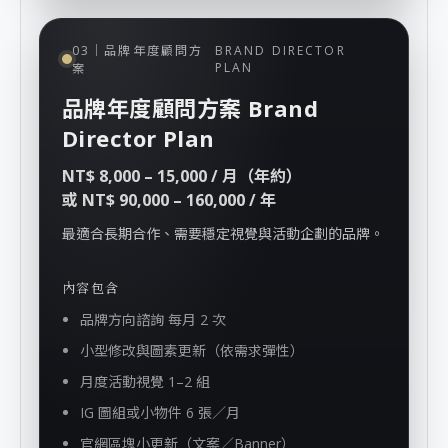
03｜品牌年度顧問方
BRAND DIRECTOR
PLAN
案
品牌年度顧問方案 Brand
Director Plan
NT$ 8,000 – 15,000 / 月（年約）
或 NT$ 90,000 – 160,000 / 年
最適合長期合作、需要穩定視覺與活動企劃的品牌。
內容包含
品牌方向諮詢 每月 2 次
小型修改與圖素更新（依需求彈性）
月度活動視覺 1–2 組
IG 圖組或小物件 6 張／月
官網區塊小更新（文案／Banner）