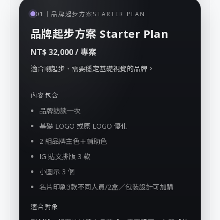
STARTER PLAN
01｜品牌起步方案
品牌起步方案 Starter Plan
NT$ 32,000 / 專案
適合剛起步、需要穩定基礎視覺的品牌。
內容包含
品牌訪談一次
基礎 LOGO 或原 LOGO 優化
2 組品牌主色＋輔助色
IG 貼文排版 3 款
小圖示 3 個
名片印刷3款不同人員/2盒／包裝設計可加購
適合對象