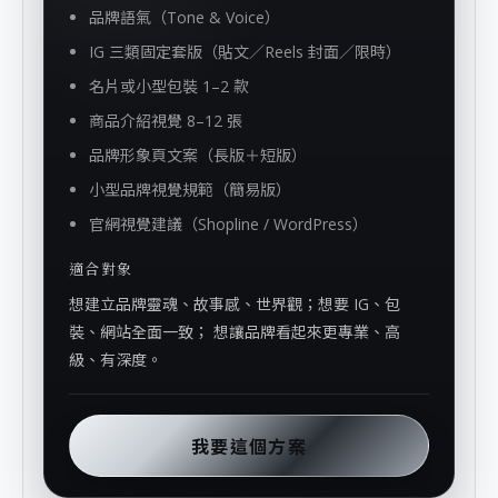
品牌語氣（Tone & Voice）
IG 三類固定套版（貼文／Reels 封面／限時）
名片或小型包裝 1–2 款
商品介紹視覺 8–12 張
品牌形象頁文案（長版＋短版）
小型品牌視覺規範（簡易版）
官網視覺建議（Shopline / WordPress）
適合對象
想建立品牌靈魂、故事感、世界觀；想要 IG、包
裝、網站全面一致； 想讓品牌看起來更專業、高
級、有深度。
我要這個方案