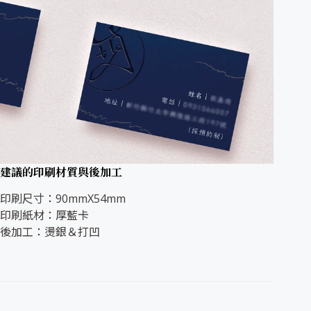
建議的印刷材質與後加工
印刷尺寸：90mmX54mm
印刷紙材：厚藍卡
後加工：燙銀＆打凹