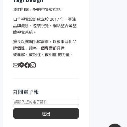
Yagi Design
我們相信，好的視覺會說話。
山羊視覺設計成立於 2017 年，專注
品牌識別、包裝視覺、網站整合等整
體視覺系統。
擅長以邏輯拆解需求，以敘事深化品
牌個性，讓每一個專案都具備
被理解、被記住、被相信 的力量。
訂閱電子報
送出