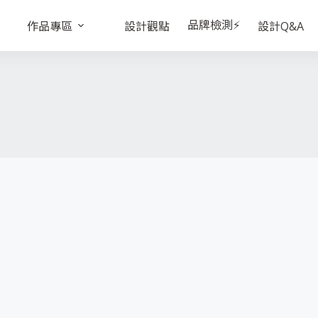
品牌檢測⚡
作品專區
設計觀點
設計Q&A