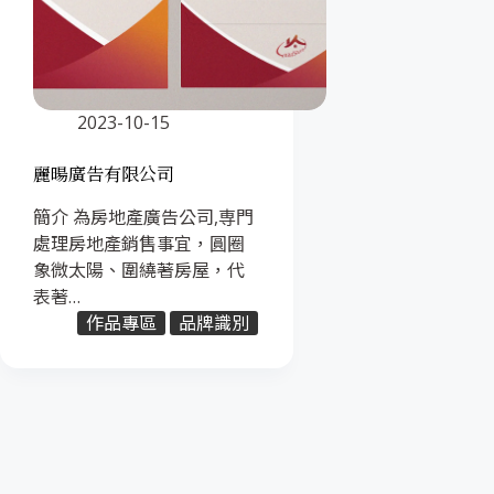
2023-10-15
麗暘廣告有限公司
簡介 為房地產廣告公司,専門
處理房地產銷售事宜，圓圈
象微太陽、圍繞著房屋，代
表著…
作品專區
品牌識別